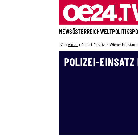
NEWS
ÖSTERREICH
WELT
POLITIK
SP
Video
Polizei-Einsatz in Wiener Neustadt
POLIZEI-EINSATZ