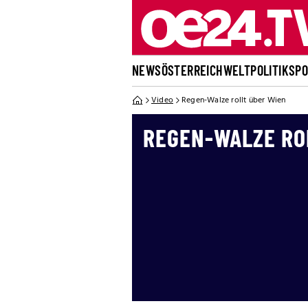
NEWS
ÖSTERREICH
WELT
POLITIK
SP
Video
Regen-Walze rollt über Wien
REGEN-WALZE RO