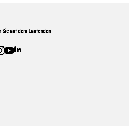
n Sie auf dem Laufenden