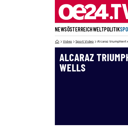
NEWS
ÖSTERREICH
WELT
POLITIK
SP
Video
Sport Video
Alcaraz triumphiert 
ALCARAZ TRIUMPH
WELLS