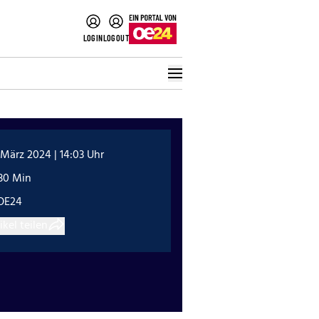
LOGIN
LOGOUT
 März 2024 | 14:03 Uhr
:30 Min
OE24
ikel teilen