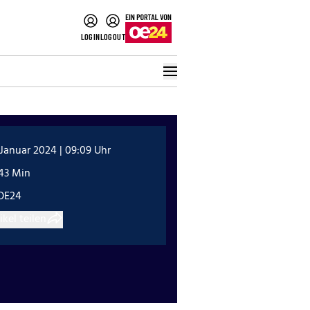
LOGIN
LOGOUT
 Januar 2024 | 09:09 Uhr
:43 Min
OE24
ikel teilen