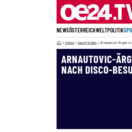
NEWS
ÖSTERREICH
WELT
POLITIK
SP
Video
Sport Video
Arnautovic-Ärger in
ARNAUTOVIC-ÄRG
NACH DISCO-BES