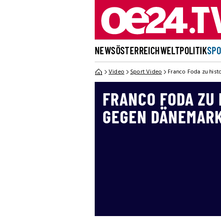
NEWS
ÖSTERREICH
WELT
POLITIK
SP
Video
Sport Video
Franco Foda zu hist
FRANCO FODA ZU 
GEGEN DÄNEMAR