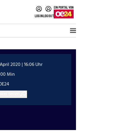
LOGIN
LOGOUT
 April 2020 | 16:06 Uhr
:00 Min
OE24
ikel teilen