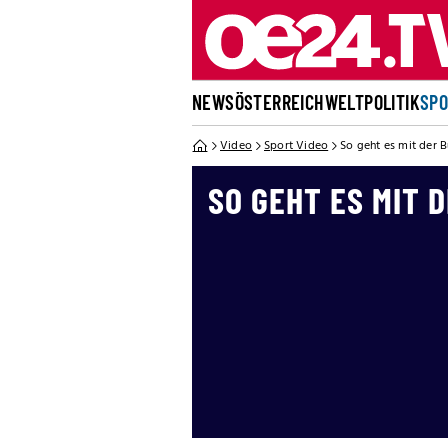
NEWS
ÖSTERREICH
WELT
POLITIK
SP
Video
Sport Video
So geht es mit der 
SO GEHT ES MIT 