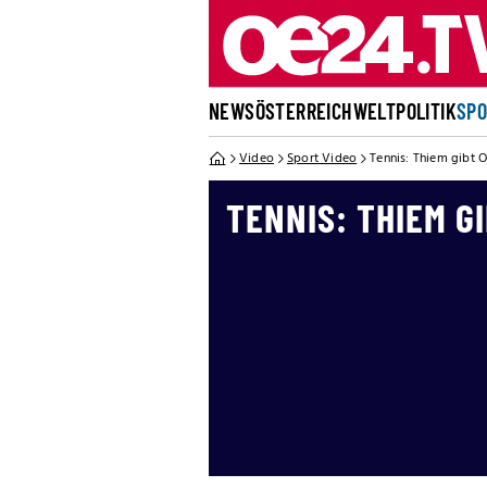
NEWS
ÖSTERREICH
WELT
POLITIK
SP
Video
Sport Video
Tennis: Thiem gibt
TENNIS: THIEM G