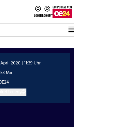
LOGIN
LOGOUT
 April 2020 | 11:39 Uhr
:53 Min
OE24
ikel teilen