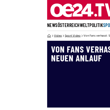
NEWS
ÖSTERREICH
WELT
POLITIK
SP
Video
Sport Video
Von Fans verhasst: 
VON FANS VERHA
NEUEN ANLAUF