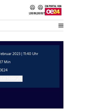
LOGIN
LOGOUT
Februar 2023 | 11:40 Uhr
27 Min
OE24
ikel teilen