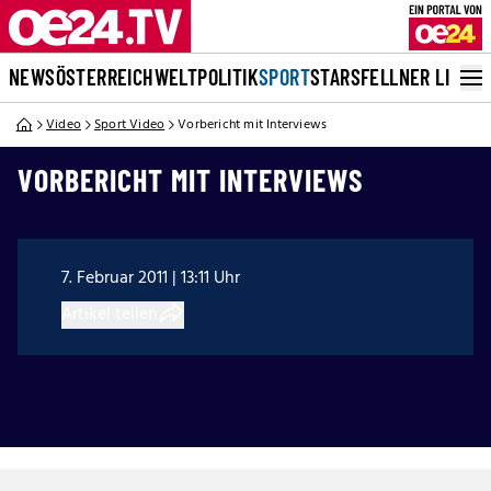
NEWS
ÖSTERREICH
WELT
POLITIK
SPORT
STARS
FELLNER LIVE
Video
Sport Video
Vorbericht mit Interviews
VORBERICHT MIT INTERVIEWS
7. Februar 2011 | 13:11 Uhr
Artikel teilen