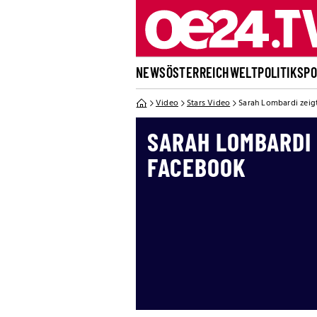
NEWS
ÖSTERREICH
WELT
POLITIK
SP
Video
Stars Video
Sarah Lombardi zeig
SARAH LOMBARDI 
FACEBOOK