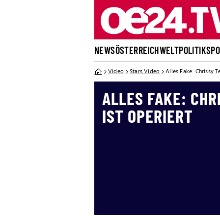
NEWS
ÖSTERREICH
WELT
POLITIK
SP
Video
Stars Video
Alles Fake: Chrissy T
ALLES FAKE: CHR
IST OPERIERT