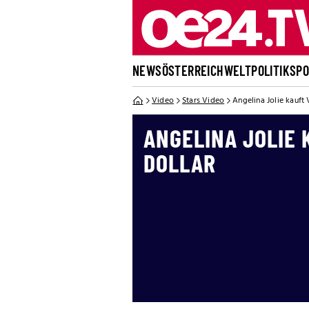
NEWS
ÖSTERREICH
WELT
POLITIK
SP
Video
Stars Video
Angelina Jolie kauft V
ANGELINA JOLIE 
DOLLAR