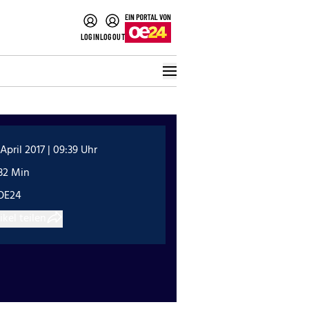
LOGIN
LOGOUT
 April 2017 | 09:39 Uhr
32 Min
OE24
ikel teilen