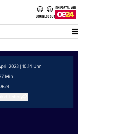
LOGIN
LOGOUT
April 2023 | 10:14 Uhr
27 Min
OE24
ikel teilen