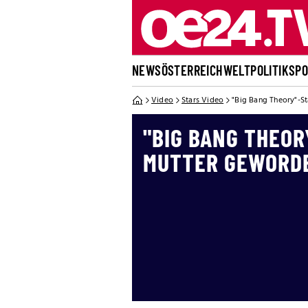
NEWS
ÖSTERREICH
WELT
POLITIK
SP
Video
Stars Video
"Big Bang Theory"-S
"BIG BANG THEOR
MUTTER GEWORD