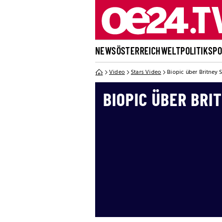
NEWS
ÖSTERREICH
WELT
POLITIK
SP
Video
Stars Video
Biopic über Britney S
BIOPIC ÜBER BRI