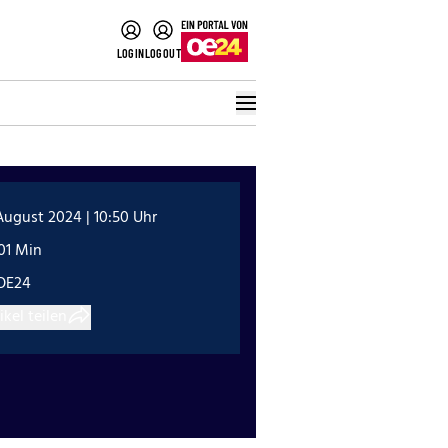
LOGIN
LOGOUT
August 2024 | 10:50 Uhr
01 Min
OE24
ikel teilen