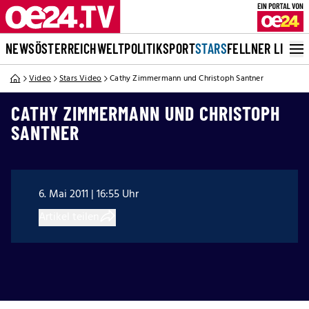
NEWS
ÖSTERREICH
WELT
POLITIK
SPORT
STARS
FELLNER LIVE
Video
Stars Video
Cathy Zimmermann und Christoph Santner
CATHY ZIMMERMANN UND CHRISTOPH
SANTNER
6. Mai 2011 | 16:55 Uhr
Artikel teilen