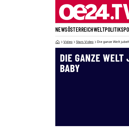
NEWS
ÖSTERREICH
WELT
POLITIK
SP
Video
Stars Video
Die ganze Welt jubel
DIE GANZE WELT 
BABY