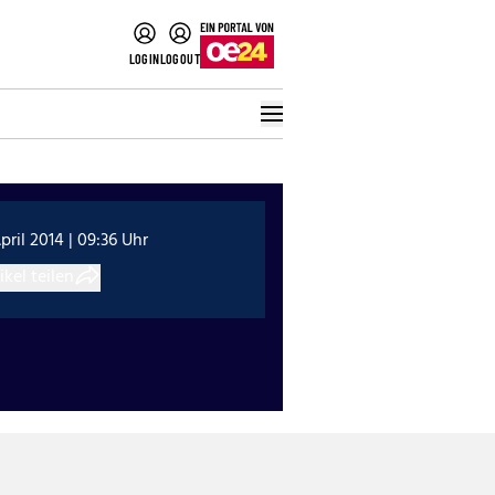
LOGIN
LOGOUT
April 2014 | 09:36 Uhr
ikel teilen