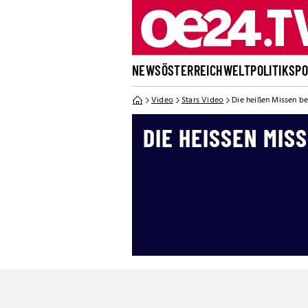
NEWS
ÖSTERREICH
WELT
POLITIK
SP
Video
Stars Video
Die heißen Missen bei
DIE HEISSEN MISS