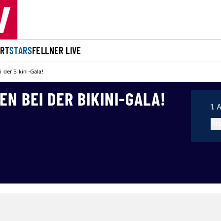
ORT
STARS
FELLNER LIVE
 der Bikini-Gala!
EN BEI DER BIKINI-GALA!
1. 
Art