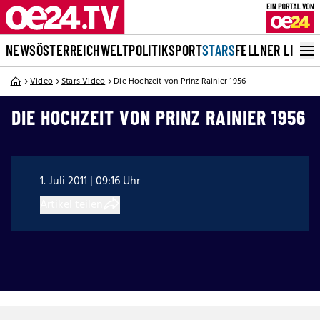
NEWS
ÖSTERREICH
WELT
POLITIK
SPORT
STARS
FELLNER LIVE
Video
Stars Video
Die Hochzeit von Prinz Rainier 1956
DIE HOCHZEIT VON PRINZ RAINIER 1956
1. Juli 2011 | 09:16 Uhr
Artikel teilen