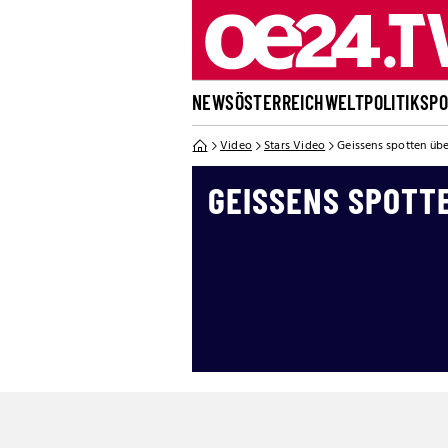
NEWS
ÖSTERREICH
WELT
POLITIK
SP
Video
Stars Video
Geissens spotten übe
GEISSENS SPOTT