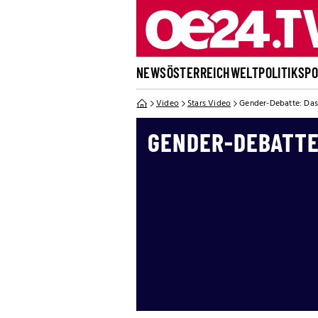
NEWS
ÖSTERREICH
WELT
POLITIK
SP
Video
Stars Video
Gender-Debatte: Das
GENDER-DEBATTE: