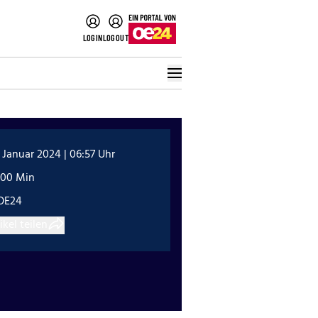
LOGIN
LOGOUT
 Januar 2024 | 06:57 Uhr
:00 Min
OE24
ikel teilen