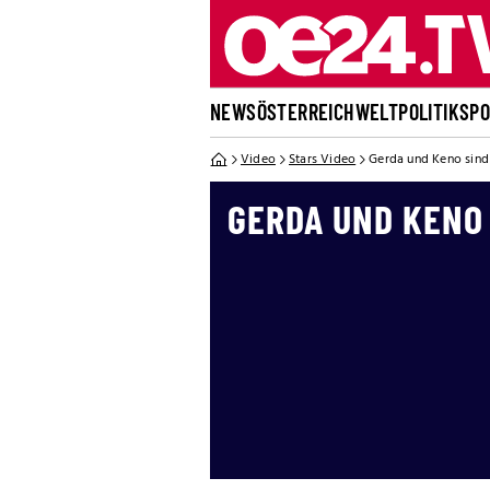
NEWS
ÖSTERREICH
WELT
POLITIK
SP
Video
Stars Video
Gerda und Keno sind 
GERDA UND KENO 