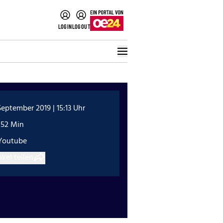
LOGIN
LOGOUT
September 2019 | 15:13 Uhr
:52 Min
Youtube
ikel teilen