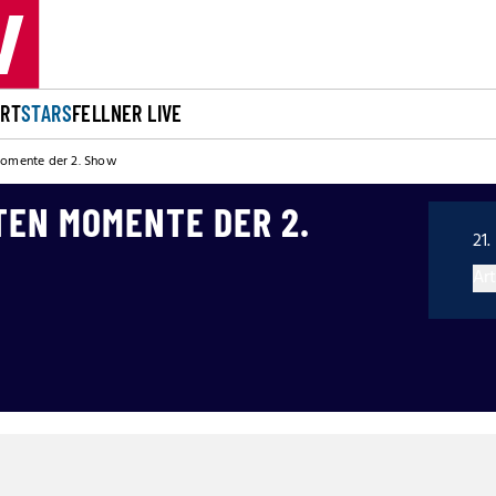
ORT
STARS
FELLNER LIVE
Momente der 2. Show
TEN MOMENTE DER 2.
21.
Art