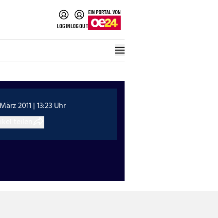
LOGIN
LOGOUT
 März 2011 | 13:23 Uhr
ikel teilen