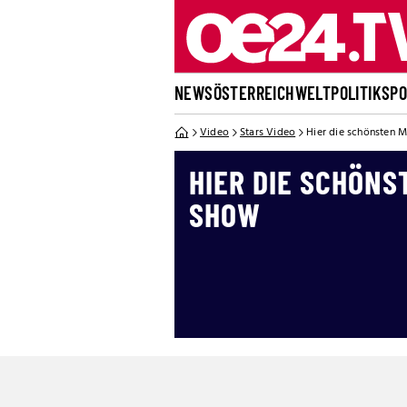
NEWS
ÖSTERREICH
WELT
POLITIK
SP
Video
Stars Video
Hier die schönsten 
HIER DIE SCHÖNS
SHOW