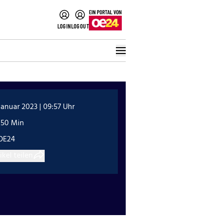
LOGIN
LOGOUT
Januar 2023 | 09:57 Uhr
:50 Min
OE24
ikel teilen