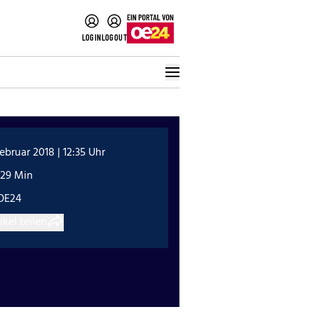
LOGIN
LOGOUT
Februar 2018 | 12:35 Uhr
:29 Min
OE24
ikel teilen