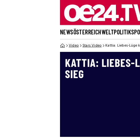
NEWS
ÖSTERREICH
WELT
POLITIK
SP
Video
Stars Video
Kattia: Liebes-Lüge k
KATTIA: LIEBES-
SIEG