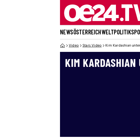
NEWS
ÖSTERREICH
WELT
POLITIK
SP
Video
Stars Video
Kim Kardashian unte
KIM KARDASHIAN 