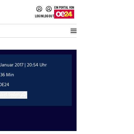
LOGIN
LOGOUT
 Januar 2017 | 20:54 Uhr
:36 Min
OE24
ikel teilen