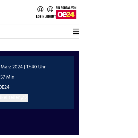
LOGIN
LOGOUT
 März 2024 | 17:40 Uhr
:57 Min
OE24
ikel teilen