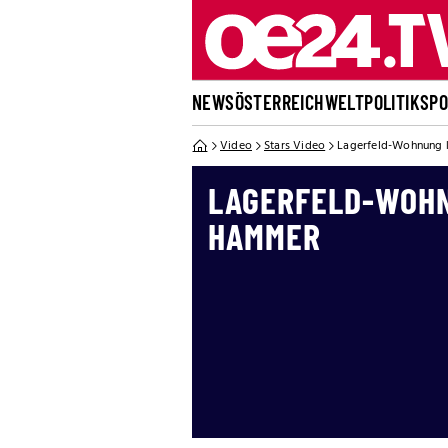
NEWS
ÖSTERREICH
WELT
POLITIK
SP
Video
Stars Video
Lagerfeld-Wohnung
LAGERFELD-WOH
HAMMER