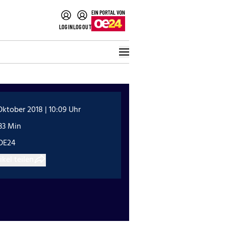
LOGIN
LOGOUT
Oktober 2018 | 10:09 Uhr
33 Min
OE24
ikel teilen