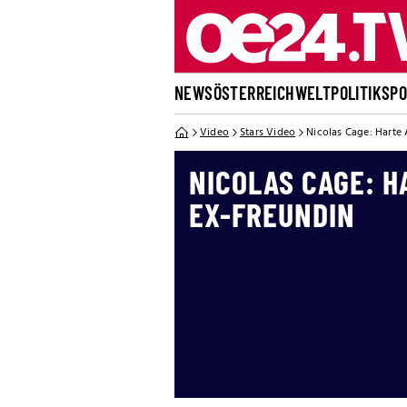
NEWS
ÖSTERREICH
WELT
POLITIK
SP
Video
Stars Video
Nicolas Cage: Harte
NICOLAS CAGE: 
EX-FREUNDIN