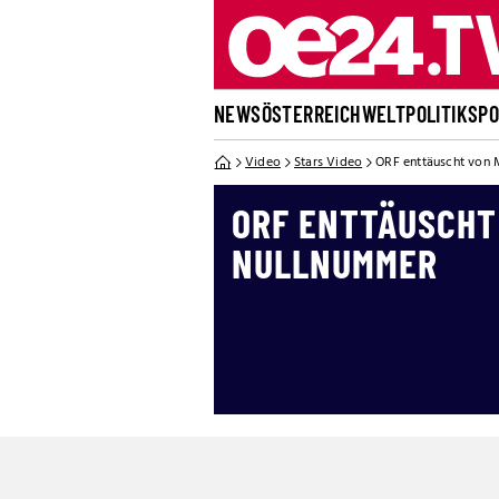
NEWS
ÖSTERREICH
WELT
POLITIK
SP
Video
Stars Video
ORF enttäuscht von
ORF ENTTÄUSCHT
NULLNUMMER