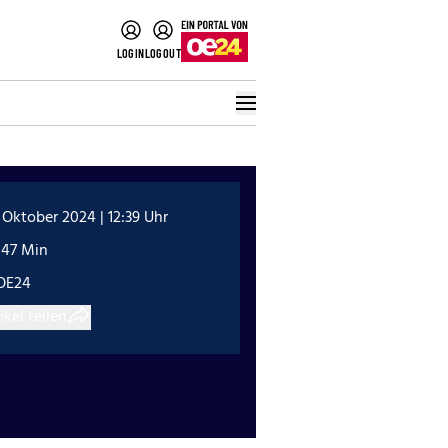
LOGIN
LOGOUT
 Oktober 2024 | 12:39 Uhr
:47 Min
OE24
ikel teilen