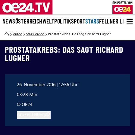
NEWS
ÖSTERREICH
WELT
POLITIK
SPORT
STARS
FELLNER LIVE
Video
Stars Video
Prostatakrebs: Das sagt Richard Lugner
PROSTATAKREBS: DAS SAGT RICHARD
LUGNER
26. November 2016 | 12:56 Uhr
03:28 Min
© OE24
Artikel teilen