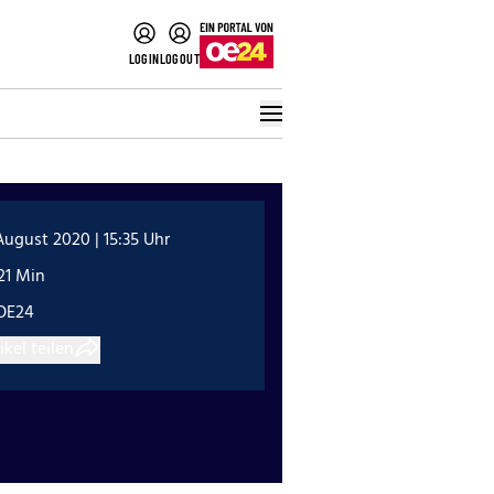
LOGIN
LOGOUT
August 2020 | 15:35 Uhr
21 Min
OE24
ikel teilen