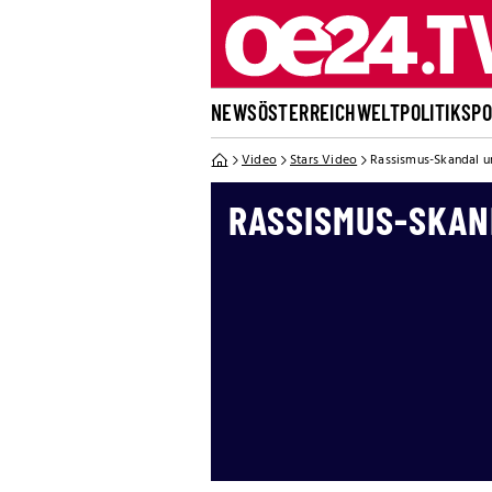
NEWS
ÖSTERREICH
WELT
POLITIK
SP
Video
Stars Video
Rassismus-Skandal 
RASSISMUS-SKAN