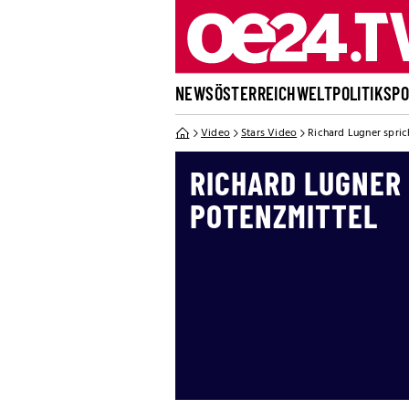
NEWS
ÖSTERREICH
WELT
POLITIK
SP
Video
Stars Video
Richard Lugner spric
RICHARD LUGNER 
POTENZMITTEL