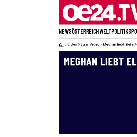
NEWS
ÖSTERREICH
WELT
POLITIK
SP
Video
Stars Video
Meghan liebt Elefant
MEGHAN LIEBT E