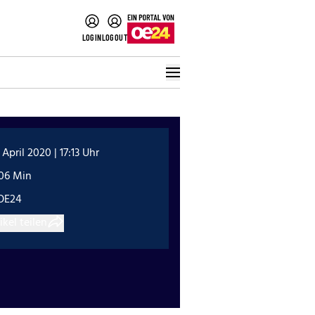
LOGIN
LOGOUT
 April 2020 | 17:13 Uhr
:06 Min
OE24
ikel teilen