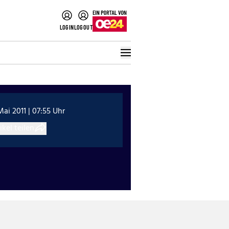
LOGIN
LOGOUT
Mai 2011 | 07:55 Uhr
ikel teilen