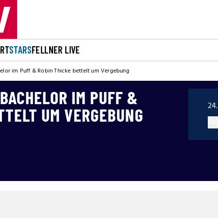
ORT
STARS
FELLNER LIVE
elor im Puff & Robin Thicke bettelt um Vergebung
 BACHELOR IM PUFF &
24.
ETTELT UM VERGEBUNG
Art