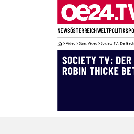
NEWS
ÖSTERREICH
WELT
POLITIK
SP
Video
Stars Video
Society TV: Der Bach
SOCIETY TV: DER
ROBIN THICKE B