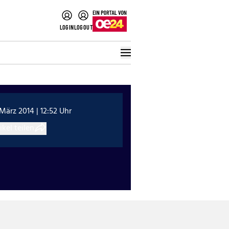
LOGIN
LOGOUT
 März 2014 | 12:52 Uhr
ikel teilen