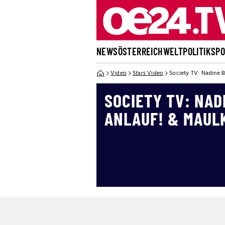
NEWS
ÖSTERREICH
WELT
POLITIK
SP
Video
Stars Video
Society TV: Nadine B
SOCIETY TV: NAD
ANLAUF! & MAUL