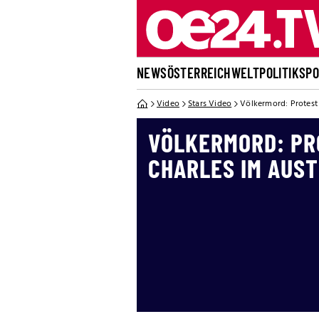
NEWS
ÖSTERREICH
WELT
POLITIK
SP
Video
Stars Video
Völkermord: Protest
VÖLKERMORD: PR
CHARLES IM AUS