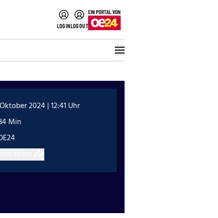
LOGIN
LOGOUT
 Oktober 2024 | 12:41 Uhr
:34 Min
OE24
ikel teilen