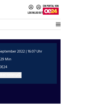
LOGIN
LOGOUT
September 2022 | 16:07 Uhr
:29 Min
OE24
ikel teilen