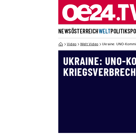
NEWS
ÖSTERREICH
WELT
POLITIK
SP
Video
Welt Video
Ukraine: UNO-Kommiss
UKRAINE: UNO-K
KRIEGSVERBRECH