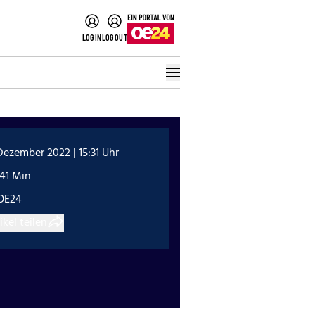
LOGIN
LOGOUT
Dezember 2022 | 15:31 Uhr
:41 Min
OE24
ikel teilen