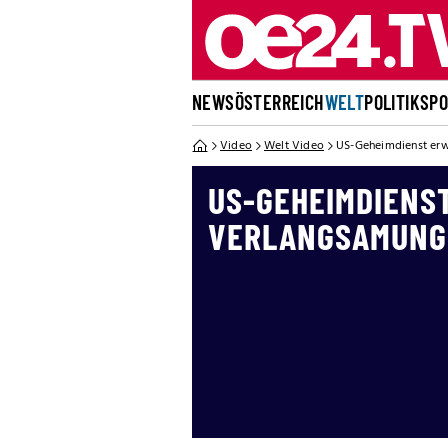
NEWS
ÖSTERREICH
WELT
POLITIK
SP
Video
Welt Video
US-Geheimdienst er
US-GEHEIMDIENS
VERLANGSAMUNG