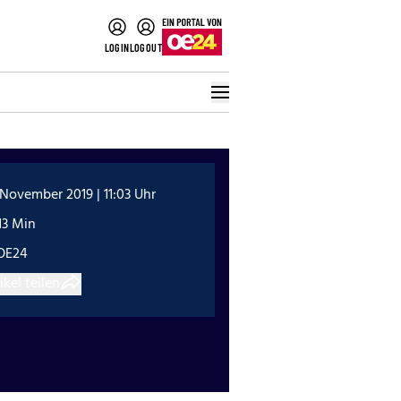
LOGIN
LOGOUT
 November 2019 | 11:03 Uhr
13 Min
OE24
ikel teilen