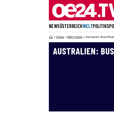
NEWS
ÖSTERREICH
WELT
POLITIK
SP
Video
Welt Video
Australien: Buschfeu
AUSTRALIEN: BU