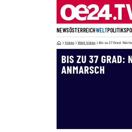
NEWS
ÖSTERREICH
WELT
POLITIK
SP
Video
Welt Video
Bis zu 37 Grad: Näch
BIS ZU 37 GRAD:
ANMARSCH