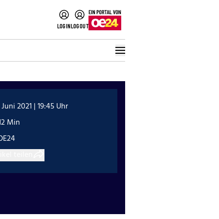
LOGIN
LOGOUT
 Juni 2021 | 19:45 Uhr
12 Min
OE24
ikel teilen