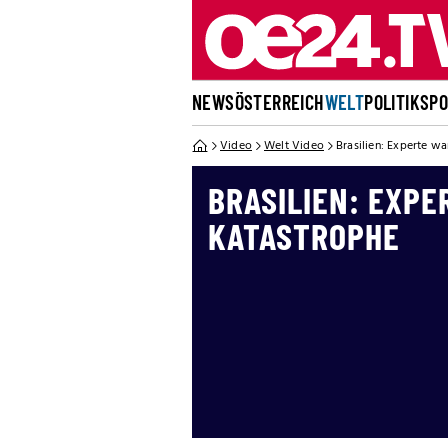
NEWS
ÖSTERREICH
WELT
POLITIK
SP
Video
Welt Video
Brasilien: Experte w
BRASILIEN: EXP
KATASTROPHE