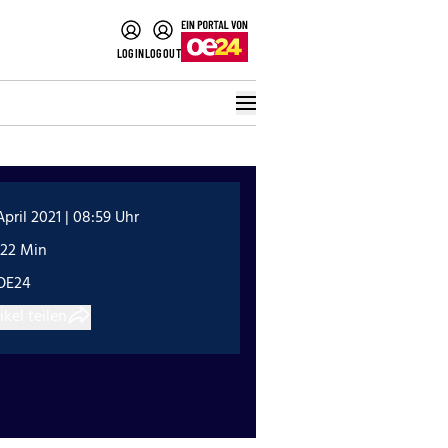
LOGIN
LOGOUT
April 2021 | 08:59 Uhr
:22 Min
OE24
ikel teilen