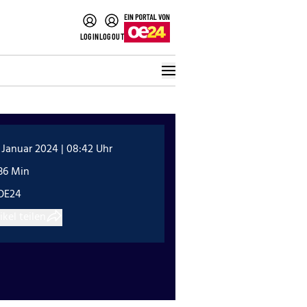
LOGIN
LOGOUT
 Januar 2024 | 08:42 Uhr
36 Min
OE24
ikel teilen