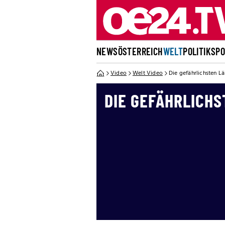
NEWS
ÖSTERREICH
WELT
POLITIK
SP
Video
Welt Video
Die gefährlichsten L
DIE GEFÄHRLICH