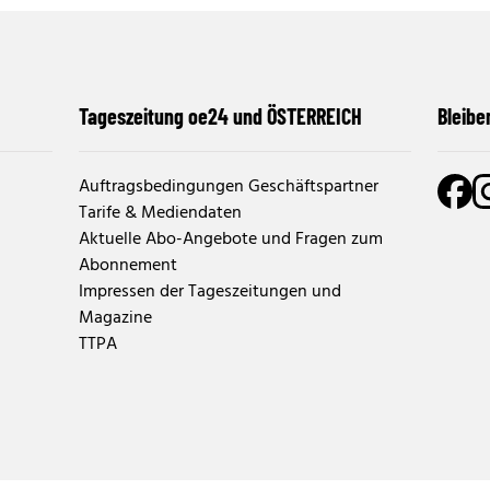
Tageszeitung oe24 und ÖSTERREICH
Bleibe
Auftragsbedingungen Geschäftspartner
Tarife & Mediendaten
Aktuelle Abo-Angebote und Fragen zum
Abonnement
Impressen der Tageszeitungen und
Magazine
TTPA