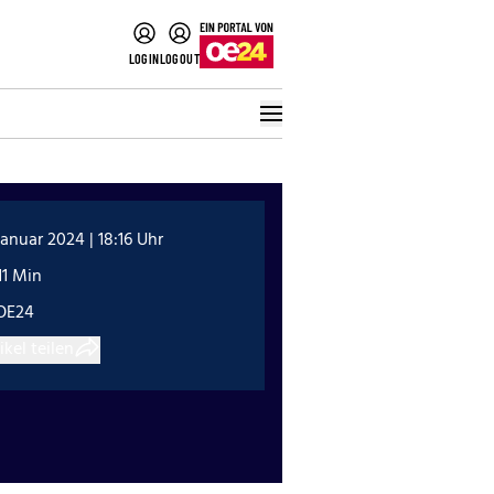
LOGIN
LOGOUT
Januar 2024 | 18:16 Uhr
11 Min
OE24
ikel teilen