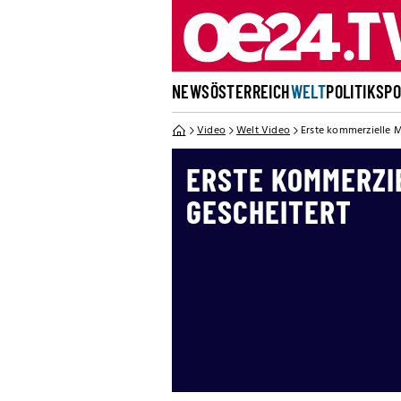
NEWS
ÖSTERREICH
WELT
POLITIK
SP
Video
Welt Video
Erste kommerzielle 
ERSTE KOMMERZI
GESCHEITERT