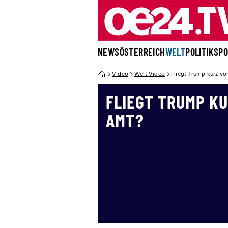
NEWS
ÖSTERREICH
WELT
POLITIK
SP
Video
Welt Video
Fliegt Trump kurz vo
FLIEGT TRUMP KU
AMT?