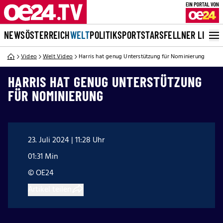
NEWS
ÖSTERREICH
WELT
POLITIK
SPORT
STARS
FELLNER LIVE
Video
Welt Video
Harris hat genug Unterstützung für Nominierung
HARRIS HAT GENUG UNTERSTÜTZUNG
FÜR NOMINIERUNG
23. Juli 2024 | 11:28 Uhr
01:31 Min
© OE24
Artikel teilen