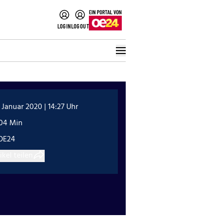
LOGIN
LOGOUT
 Januar 2020 | 14:27 Uhr
:04 Min
OE24
ikel teilen