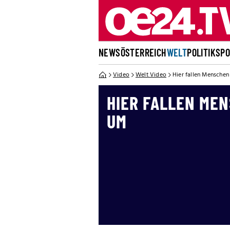
NEWS
ÖSTERREICH
WELT
POLITIK
SP
Video
Welt Video
Hier fallen Mensche
HIER FALLEN ME
UM