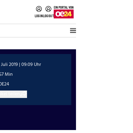
LOGIN
LOGOUT
 Juli 2019 | 09:09 Uhr
57 Min
OE24
ikel teilen