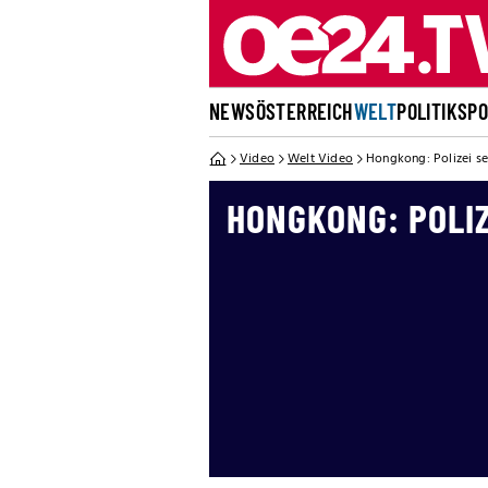
NEWS
ÖSTERREICH
WELT
POLITIK
SP
Video
Welt Video
Hongkong: Polizei se
HONGKONG: POLIZ