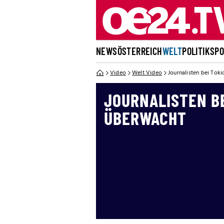
NEWS
ÖSTERREICH
WELT
POLITIK
SP
Video
Welt Video
Journalisten bei Tok
JOURNALISTEN BE
ÜBERWACHT