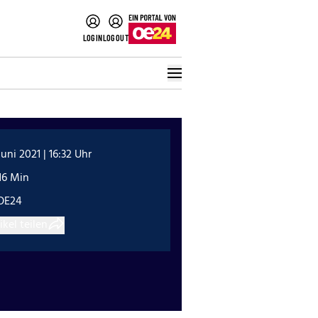
LOGIN
LOGOUT
Juni 2021 | 16:32 Uhr
16 Min
OE24
ikel teilen